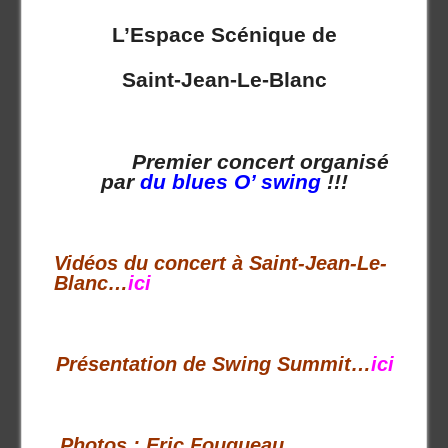
L’Espace Scénique de
Saint-Jean-Le-Blanc
Premier concert organisé
par
du blues O’ swing
!!!
Vidéos du concert à Saint-Jean-Le-
Blanc…
i
ci
Présentation de Swing Summit…
ici
Photos : Eric Fouqueau