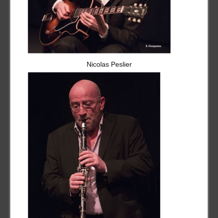
Nicolas Peslier