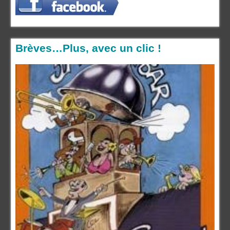
Brèves…Plus, avec un clic !