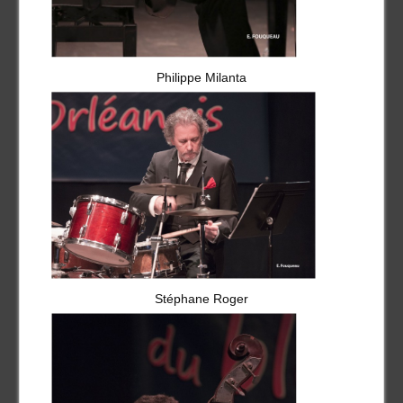
Philippe Milanta
Stéphane Roger