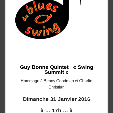
Guy Bonne Quintet « Swing
Summit »
Hommage à Benny Goodman et Charlie
Christian
Dimanche 31 Janvier 2016
à … 17h … à