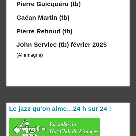
Pierre Guicquéro (tb)
Gaëan Martin (tb)
Pierre Reboud (tb)
John Service (tb) février 2025
(Allemagne)
Le jazz qu’on aime…24 h sur 24 !