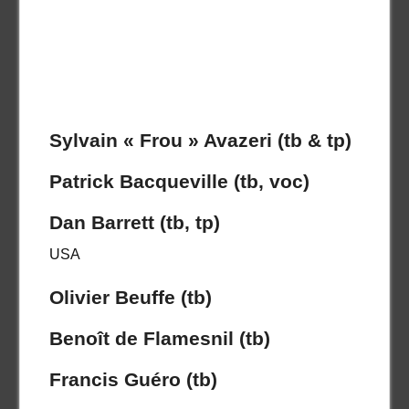
Sylvain « Frou » Avazeri (tb & tp)
Patrick Bacqueville (tb, voc)
Dan Barrett (tb, tp)
USA
Olivier Beuffe (tb)
Benoît de Flamesnil (tb)
Francis Guéro (tb)