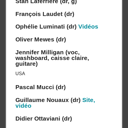
Stan Laferrière (dr, g)
François Laudet (dr)
Ophélie Luminati (dr)
Vidéos
Oliver Mewes (dr)
Jennifer Milligan (voc,
washboard, caisse claire,
guitare)
USA
Pascal Mucci (dr)
Guillaume Nouaux (dr)
Site,
vidéo
Didier Ottaviani (dr)