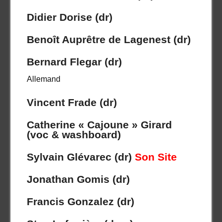
Didier Dorise (dr)
Benoît Auprêtre de Lagenest (dr)
Bernard Flegar (dr)
Allemand
Vincent Frade (dr)
Catherine « Cajoune » Girard
(voc & washboard)
Sylvain Glévarec (dr)
Son Site
Jonathan Gomis (dr)
Francis Gonzalez (dr)