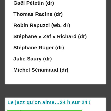
Gaël Pétetin (dr)
Thomas Racine (dr)
Robin Rapuzzi (wb, dr)
Stéphane « Zef » Richard (dr)
Stéphane Roger (dr)
Julie Saury (dr)
Michel Sénamaud (dr)
Le jazz qu’on aime…24 h sur 24 !