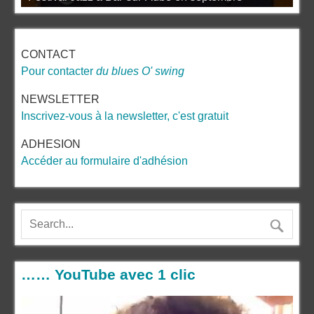
CONTACT
Pour contacter
du blues O' swing
NEWSLETTER
Inscrivez-vous à la newsletter, c'est gratuit
ADHESION
Accéder au formulaire d'adhésion
…… YouTube avec 1 clic