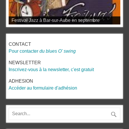
Festival Jazz à Bar-sur-Aube en septembre
CONTACT
Pour contacter
du blues O' swing
NEWSLETTER
Inscrivez-vous à la newsletter, c'est gratuit
ADHESION
Accéder au formulaire d'adhésion