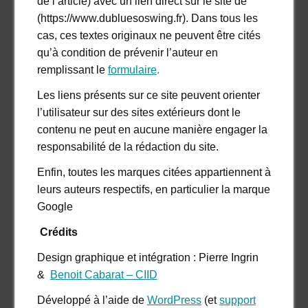
de l’article) avec un lien direct sur le site de
(https://www.dubluesoswing.fr). Dans tous les
cas, ces textes originaux ne peuvent être cités
qu’à condition de prévenir l’auteur en
remplissant le
formulaire
.
Les liens présents sur ce site peuvent orienter
l’utilisateur sur des sites extérieurs dont le
contenu ne peut en aucune manière engager la
responsabilité de la rédaction du site.
Enfin, toutes les marques citées appartiennent à
leurs auteurs respectifs, en particulier la marque
Google
Crédits
Design graphique et intégration : Pierre Ingrin
&
Benoit Cabarat – CIID
Développé à l’aide de
WordPress
(et
support