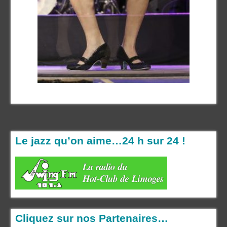
Le jazz qu’on aime…24 h sur 24 !
Cliquez sur nos Partenaires…