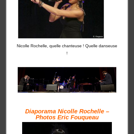
Nicolle Rochelle, quelle chanteuse ! Quelle danseuse
!
Diaporama Nicolle Rochelle –
Photos Eric Fouqueau