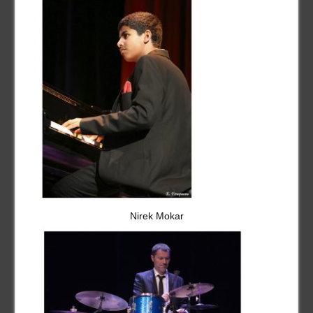
Nirek Mokar