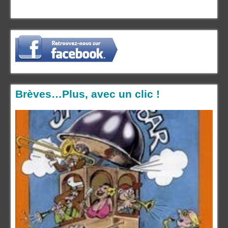
Brèves…Plus, avec un clic !