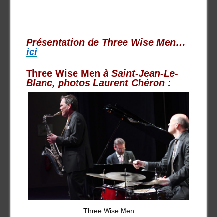
Présentation de Three Wise Men…
ici
Three Wise Men
à Saint-Jean-Le-
Blanc, photos Laurent Chéron :
Three Wise Men