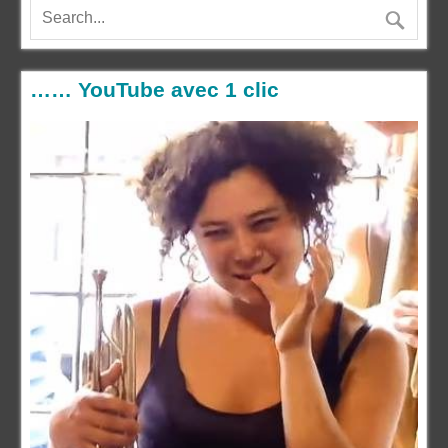
…… YouTube avec 1 clic