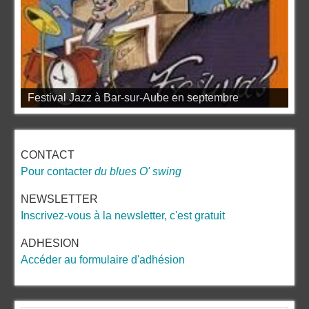
Festival Jazz à Bar-sur-Aube en septembre
CONTACT
Pour contacter
du blues O' swing
NEWSLETTER
Inscrivez-vous à la newsletter, c'est gratuit
ADHESION
Accéder au formulaire d'adhésion