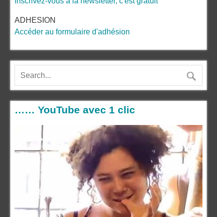
Inscrivez-vous à la newsletter, c'est gratuit
ADHESION
Accéder au formulaire d'adhésion
…… YouTube avec 1 clic