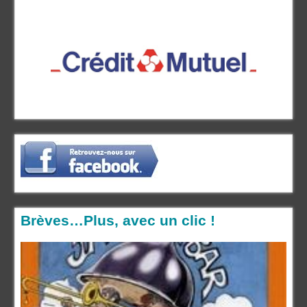
Brèves…Plus, avec un clic !