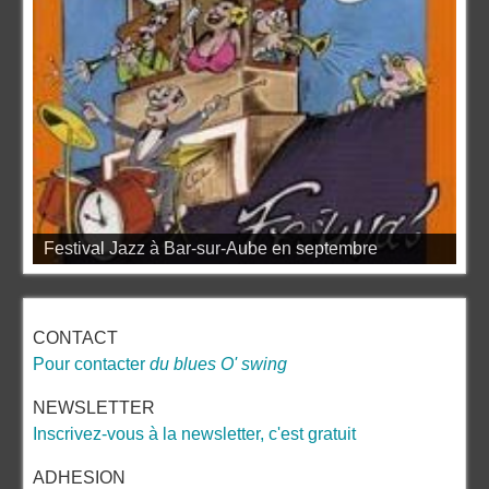
Festival Jazz à Bar-sur-Aube en septembre
CONTACT
Pour contacter
du blues O' swing
NEWSLETTER
Inscrivez-vous à la newsletter, c'est gratuit
ADHESION